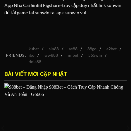
App Nha Cai Sin88 Figshare-truy cập duy nhất link sunwin
để tải game tai sunwin tai apk sunwin vui ...
kubet
sin88
ae88
88go
e2bet
FRIENDS:
jbo
ww888
mibet
555win
dola88
BÀI VIẾT MỚI CẬP NHẬT