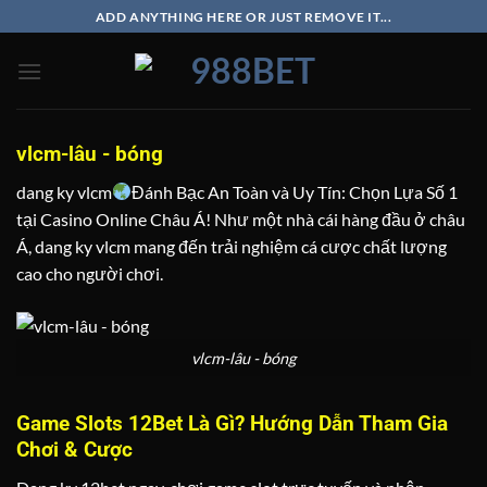
Bỏ
ADD ANYTHING HERE OR JUST REMOVE IT...
qua
nội
dung
vlcm-lâu - bóng
dang ky vlcm
Đánh Bạc An Toàn và Uy Tín: Chọn Lựa Số 1
tại Casino Online Châu Á! Như một nhà cái hàng đầu ở châu
Á, dang ky vlcm mang đến trải nghiệm cá cược chất lượng
cao cho người chơi.
vlcm-lâu - bóng
Game Slots 12Bet Là Gì? Hướng Dẫn Tham Gia
Chơi & Cược