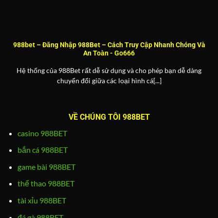
988bet – Đăng Nhập 988Bet – Cách Truy Cập Nhanh Chóng Và
An Toàn - Go666
Hệ thống của 988Bet rất dễ sử dụng và cho phép bạn dễ dàng
chuyển đổi giữa các loại hình cá[...]
VỀ CHÚNG TÔI 988BET
casino 988BET
bắn cá 988BET
game bài 988BET
thể thao 988BET
tài xỉu 988BET
đá gà 988BET