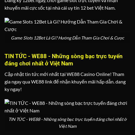
Dang ky 12bet ngay, chơi game slot trực tuyến và nhận
khuyến mãi cực sốc tại nhà cái uy tín 12 bet Việt Nam.
Game Slots 12Bet Là Gì? Hướng Dẫn Tham Gia Chơi & Cược
TIN TỨC - WE88 - Những sòng bạc trực tuyến
đáng chơi nhất ở Việt Nam
Cập nhật tin tức mới nhất tại WE88 Casino Online! Tham
gia ngay qua WE88 link để nhận khuyến mãi hấp dẫn. dang
ky ngay!
TIN TỨC - WE88 - Những sòng bạc trực tuyến đáng chơi nhất ở
Việt Nam