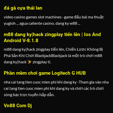
đá gà cựa thái lan
video casino games slot machines · game đấu bài ma thuật
yugioh ... agua caliente casino. dang ky w88 ...
m88 dang ky|hack zingplay tiến lên | Ios And
Android V-8.1.8
m88 dang ky|hack zingplay tiến lên, Chiến Lược Không Bị
Phá Sản Khi Chơi BlackjackBlackjack là một trò chơi m88
dang ky|hack
zingplay ti.
Phần mềm chơi game Logitech G HUB
nha cai tang tien cuoc mien phi khi dang ky -Tham gia vào nha
cai tang tien cuoc mien phi khi dang ky và chơi các trò chơi
sòng bạc trực tuyến hấp dẫn.
Vn88 Com Dj