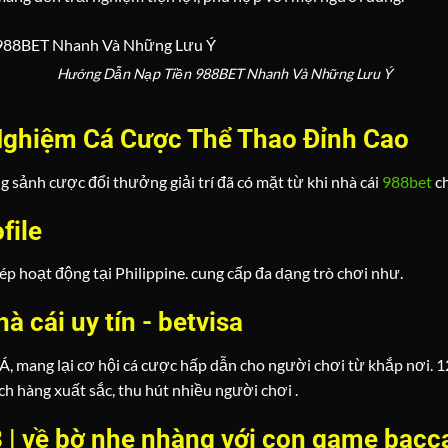
Hướng Dẫn Nạp Tiền 988BET Nhanh Và Những Lưu Ý
 Nghiệm Cá Cược Thể Thao Đỉnh Cao
 sảnh cược đổi thưởng giải trí đã có mặt từ khi nhà cái
988bet
ch
file
p hoạt động tại Philippine. cung cấp đa dạng trò chơi như.
 cái uy tín - betvisa
 Á, mang lại cơ hội cá cược hấp dẫn cho người chơi từ khắp nơi. 
ch hàng xuất sắc, thu hút nhiều người chơi .
8 | về bờ nhẹ nhàng với con game bacca