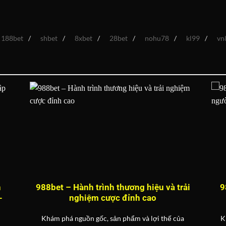
188bet
shbet
8xbet
28bet
nohu78
kl99
vn
h
988bet – Hành trình thương hiệu và trải
9
-
nghiệm cược đỉnh cao
Khám phá nguồn gốc, sản phẩm và lợi thế của
K