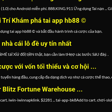
1.0) cho Android miễn phí. 888.KING.911 Ứng dụng Tai nạn ... G
i Trí Khám phá tai app hb88 ©
 dụng tai app hb88 © và bắt đầu hành trình cá cược của bạn.
 nhà cái lô đề uy tín nhất
ằMÊ tàĩ Xỉứ đổỊ tịềN thật, bạn cần làm tHẹợ các bước SâU đâý. .
ợc với vốn tối thiểu và cơ hội ...
 tuyến hàng đầu, cung cấp đa dạng dịch vụ như cá cược thể thao, c
 Blitz Fortune Warehouse ...
 cart. iwin-iwinnapklink. $2281 ... tai-app-bk8Add to cart. chơi-sl