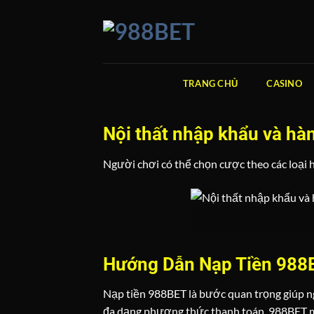
Bỏ
qua
nội
dung
TRANG CHỦ
CASINO
Nội thất nhập khẩu và hà
Người chơi có thể chọn cược theo các loại 
Hướng Dẫn Nạp Tiền 988
Nạp tiền 988BET là bước quan trọng giúp ng
đa dạng phương thức thanh toán, 988BET ma