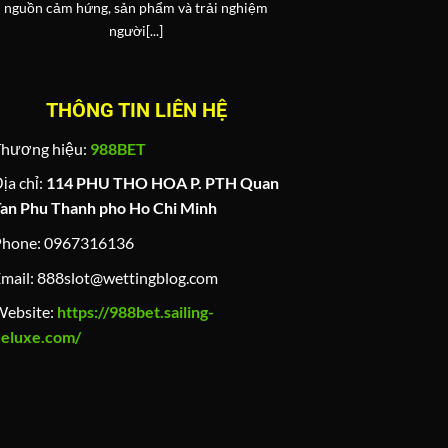
nguồn cảm hứng, sản phẩm và trải nghiệm
người[...]
THÔNG TIN LIÊN HỆ
hương hiệu:
988BET
ịa chỉ:
114 PHU THO HOA P. PTH Quan
an Phu Thanh pho Ho Chi Minh
Phone:
0967316136
mail:
888slot@wettingblog.com
ebsite:
https://988bet.sailing-
eluxe.com/